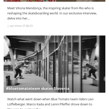
Meet Vitoria Mendonça, the inspiring skater from Rio who is
reshaping the skateboarding world. In our exclusive interview,
delve into her...
|
van Vince
27.06.23
#bluetomatoteam skates Slovenia
Watch what went down when Blue Tomato team riders Levi
Löffelberger, Marco Kada and Lenni Pfeiffer drove down to