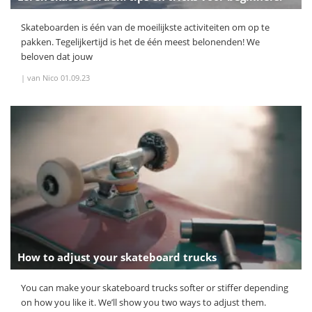
Skateboarden is één van de moeilijkste activiteiten om op te
pakken. Tegelijkertijd is het de één meest belonenden! We
beloven dat jouw
|
van Nico
01.09.23
How to adjust your skateboard trucks
You can make your skateboard trucks softer or stiffer depending
on how you like it. We’ll show you two ways to adjust them.