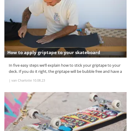
How to apply griptape to your skateboard
In five easy steps we’ll explain how to stick your griptape to your
deck. If you do it right, the griptape will be bubble free and have a
|
van Charlotte
10.08.23