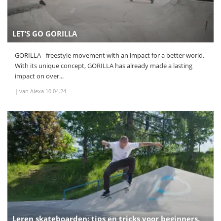
LET’S GO GORILLA
GORILLA - freestyle movement with an impact for a better world.
With its unique concept, GORILLA has already made a lasting
impact on over...
|
van Alexa
10.04.24
Leren skateboarden: tips en tricks voor beginners.