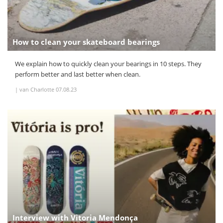
How to clean your skateboard bearings
We explain how to quickly clean your bearings in 10 steps. They
perform better and last better when clean.
|
van Charlotte
07.08.23
Interview with Vitoria Mendonça