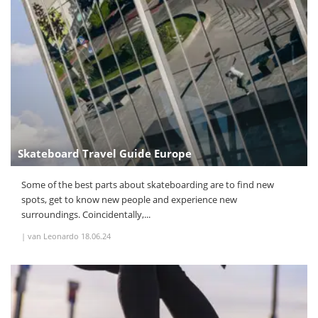
Skateboard Travel Guide Europe
Some of the best parts about skateboarding are to find new
spots, get to know new people and experience new
surroundings. Coincidentally,...
|
van Leonardo
18.06.24