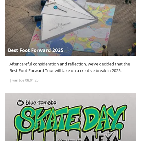
Best Foot Forward 2025
After careful consideration and reflection, we’ve decided that the
Best Foot Forward Tour will take on a creative break in 2025.
|
van Joe
08.01.25