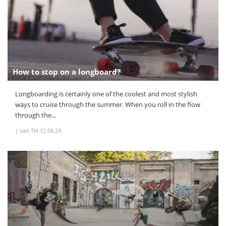
How to stop on a longboard?
Longboarding is certainly one of the coolest and most stylish
ways to cruise through the summer. When you roll in the flow
through the...
|
van Till
12.06.24