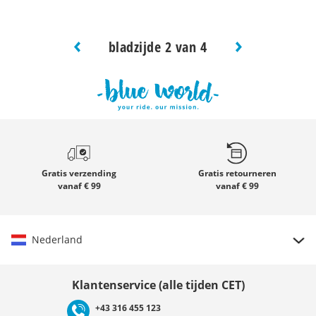
bladzijde 2 van 4
Gratis verzending
Gratis retourneren
vanaf € 99
vanaf € 99
Nederland
Land kiezen
Klantenservice (alle tijden CET)
+43 316 455 123