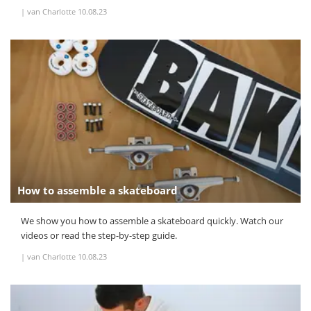
|
van Charlotte
10.08.23
How to assemble a skateboard
We show you how to assemble a skateboard quickly. Watch our
videos or read the step-by-step guide.
|
van Charlotte
10.08.23