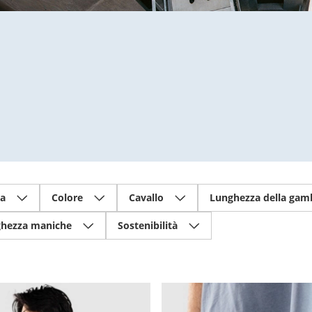
ia
Colore
Cavallo
Lunghezza della gam
hezza maniche
Sostenibilità