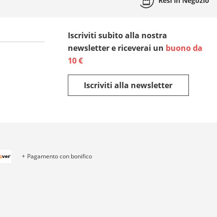
Resi
in Negozio
Iscriviti subito alla nostra
newsletter e riceverai un
buono da
10 €
Iscriviti alla newsletter
Pagamento con bonifico