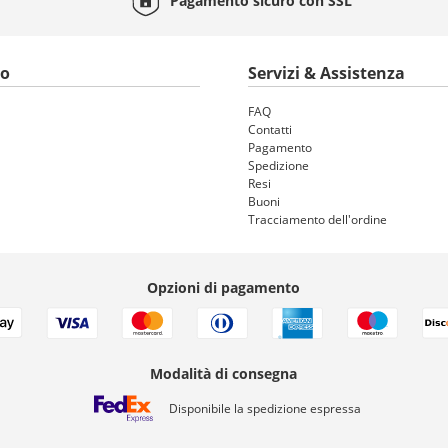
Pagamento sicuro con
SSL
to
Servizi & Assistenza
FAQ
Contatti
Pagamento
Spedizione
Resi
Buoni
Tracciamento dell'ordine
Opzioni di pagamento
Modalità di consegna
Disponibile la spedizione espressa