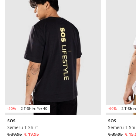
-50%
2 T-Shirt Per 40
-60%
2 T-Shir
SOS
SOS
Semeru T-Shirt
Semeru T-Shi
€ 39,95
€ 19,95
€ 39,95
€ 15,