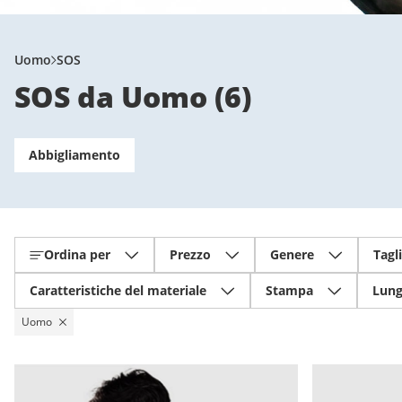
Uomo
SOS
SOS da Uomo
(
6
)
Abbigliamento
Ordina per
Prezzo
Genere
Tagl
Caratteristiche del materiale
Stampa
Lung
Uomo