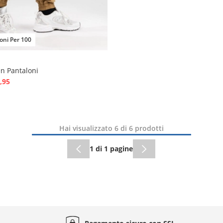
oni Per 100
n Pantaloni
,95
Hai visualizzato 6 di 6 prodotti
1 di 1 pagine