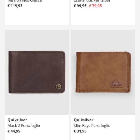
Mission Kids Giacca
Estate Kids Pantaloni
€ 119,95
€ 99,95
€ 79,95
Quiksilver
Quiksilver
Mack 2 Portafoglio
Slim Rays Portafoglio
€ 44,95
€ 31,95