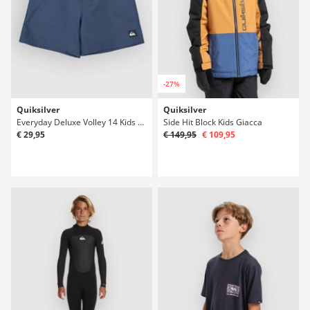
-27%
Quiksilver
Quiksilver
Everyday Deluxe Volley 14 Kids Boardshorts
Side Hit Block Kids Giacca
€ 29,95
€ 149,95
€ 109,95