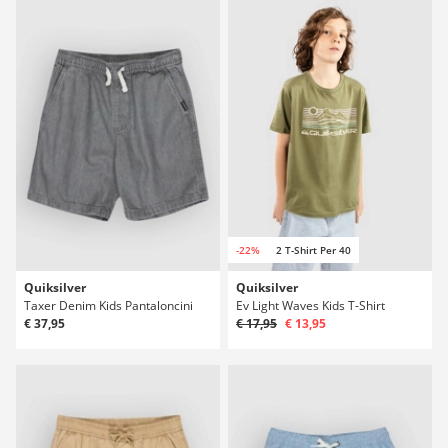
-22%
2 T-Shirt Per 40
Quiksilver
Quiksilver
Taxer Denim Kids Pantaloncini
Ev Light Waves Kids T-Shirt
€ 37,95
€ 17,95
€ 13,95