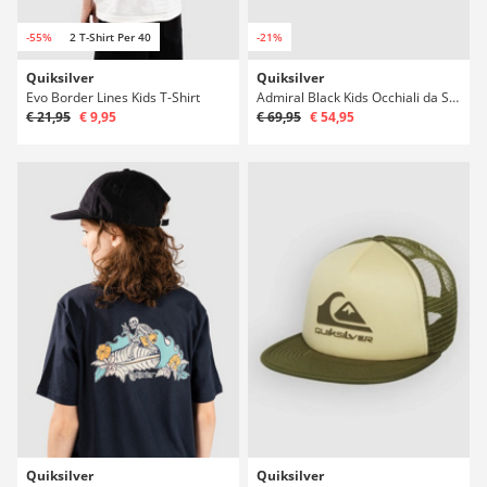
-55%
2 T-Shirt Per 40
-21%
Quiksilver
Quiksilver
Evo Border Lines Kids T-Shirt
Admiral Black Kids Occhiali da Sole
€ 21,95
€ 9,95
€ 69,95
€ 54,95
Quiksilver
Quiksilver