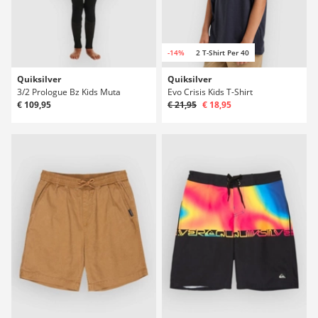
-14%
2 T-Shirt Per 40
Quiksilver
Quiksilver
3/2 Prologue Bz Kids Muta
Evo Crisis Kids T-Shirt
€ 109,95
€ 21,95
€ 18,95