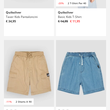
-20%
2 T-Shirt Per 40
Quiksilver
Quiksilver
Taxer Kids Pantaloncini
Basic Kids T-Shirt
€ 34,95
€ 14,95
€ 11,95
-11%
2 Shorts A 90