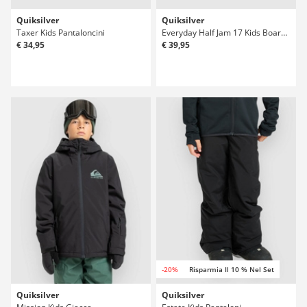
Quiksilver
Quiksilver
Taxer Kids Pantaloncini
Everyday Half Jam 17 Kids Boardshorts
€ 34,95
€ 39,95
-20%
Risparmia Il 10 % Nel Set
Quiksilver
Quiksilver