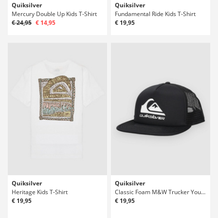
Quiksilver
Quiksilver
Mercury Double Up Kids T-Shirt
Fundamental Ride Kids T-Shirt
€ 24,95
€ 14,95
€ 19,95
Quiksilver
Quiksilver
Heritage Kids T-Shirt
Classic Foam M&W Trucker Youth Kids Cappellino
€ 19,95
€ 19,95