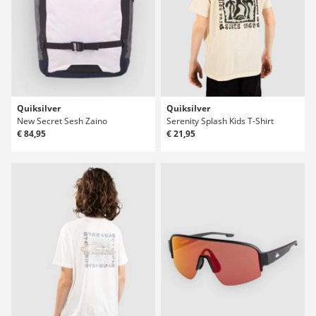
Quiksilver
Quiksilver
New Secret Sesh Zaino
Serenity Splash Kids T-Shirt
€ 84,95
€ 21,95