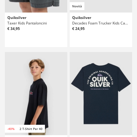
Novità
Quiksilver
Quiksilver
Taxer Kids Pantaloncini
Decades Foam Trucker Kids Cappellino
€ 34,95
€ 24,95
-40%
2 T-Shirt Per 40