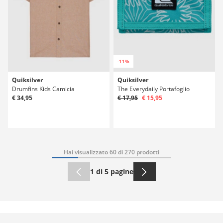
-11%
Quiksilver
Quiksilver
Drumfins Kids Camicia
The Everydaily Portafoglio
€ 34,95
€ 17,95
€ 15,95
Hai visualizzato 60 di 270 prodotti
1 di 5 pagine