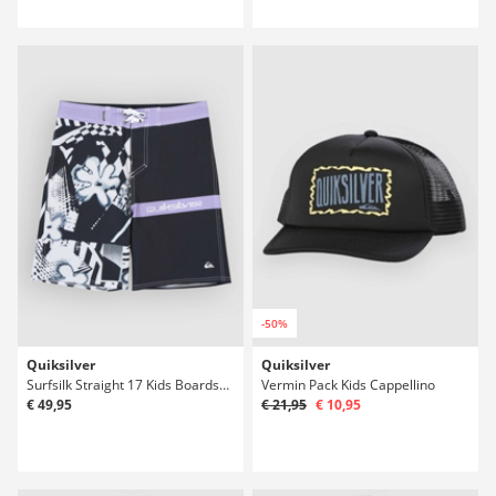
-50%
Quiksilver
Quiksilver
Surfsilk Straight 17 Kids Boardshorts
Vermin Pack Kids Cappellino
€ 49,95
€ 21,95
€ 10,95