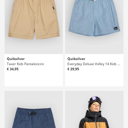
Quiksilver
Quiksilver
Taxer Kids Pantaloncini
Everyday Deluxe Volley 14 Kids Boardshorts
€ 34,95
€ 29,95