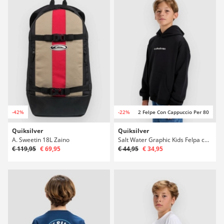
-42%
-22%
2 Felpe Con Cappuccio Per 80
Quiksilver
Quiksilver
A. Sweetin 18L Zaino
Salt Water Graphic Kids Felpa con Cappuccio
€ 119,95
€ 69,95
€ 44,95
€ 34,95