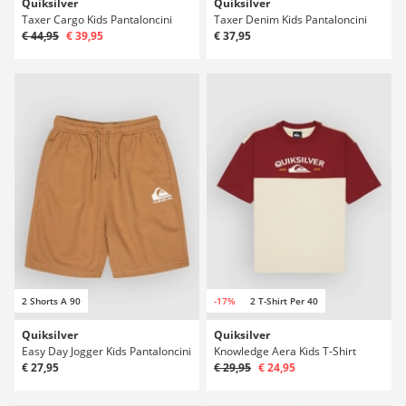
Quiksilver
Quiksilver
Taxer Cargo Kids Pantaloncini
Taxer Denim Kids Pantaloncini
€ 44,95
€ 39,95
€ 37,95
2 Shorts A 90
-17%
2 T-Shirt Per 40
Quiksilver
Quiksilver
Easy Day Jogger Kids Pantaloncini
Knowledge Aera Kids T-Shirt
€ 27,95
€ 29,95
€ 24,95