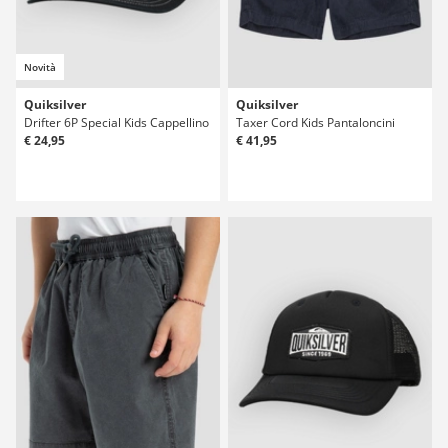
Novità
Quiksilver
Quiksilver
Drifter 6P Special Kids Cappellino
Taxer Cord Kids Pantaloncini
€ 24,95
€ 41,95