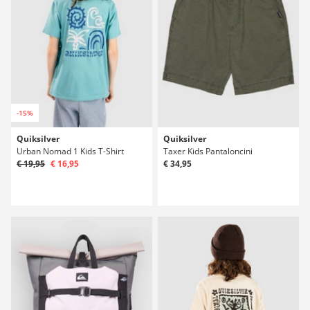
-15%
Quiksilver
Quiksilver
Urban Nomad 1 Kids T-Shirt
Taxer Kids Pantaloncini
€ 19,95
€ 16,95
€ 34,95