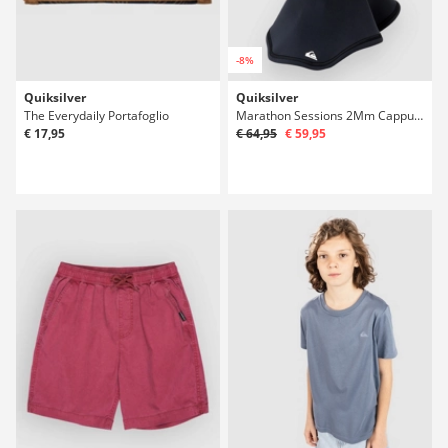
-8%
Quiksilver
Quiksilver
The Everydaily Portafoglio
Marathon Sessions 2Mm Cappuccio
€ 17,95
€ 64,95
€ 59,95