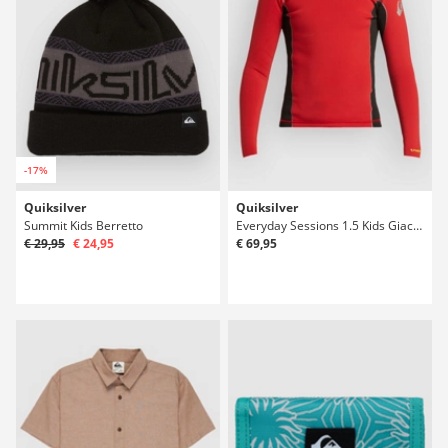
-17%
Quiksilver
Quiksilver
Summit Kids Berretto
Everyday Sessions 1.5 Kids Giacca da Surf
€ 29,95
€ 24,95
€ 69,95