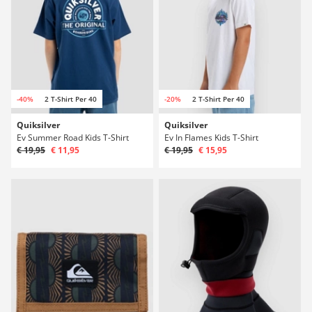
-40%
2 T-Shirt Per 40
-20%
2 T-Shirt Per 40
Quiksilver
Quiksilver
Ev Summer Road Kids T-Shirt
Ev In Flames Kids T-Shirt
€ 19,95
€ 11,95
€ 19,95
€ 15,95