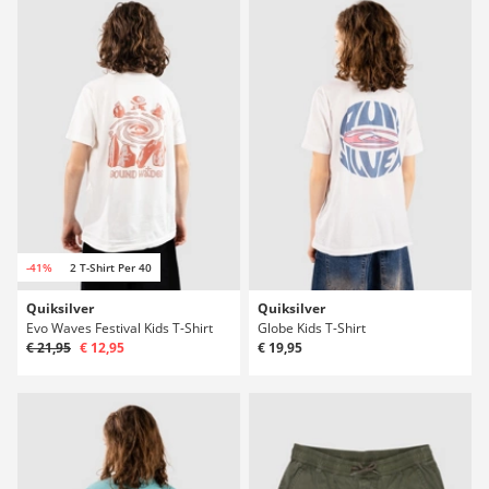
-41%
2 T-Shirt Per 40
Quiksilver
Quiksilver
Evo Waves Festival Kids T-Shirt
Globe Kids T-Shirt
€ 21,95
€ 12,95
€ 19,95