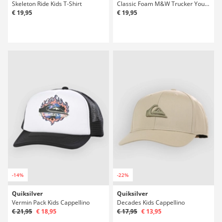
Skeleton Ride Kids T-Shirt
Classic Foam M&W Trucker Youth Kids Cappellino
€ 19,95
€ 19,95
-14%
-22%
Quiksilver
Quiksilver
Vermin Pack Kids Cappellino
Decades Kids Cappellino
€ 21,95
€ 18,95
€ 17,95
€ 13,95