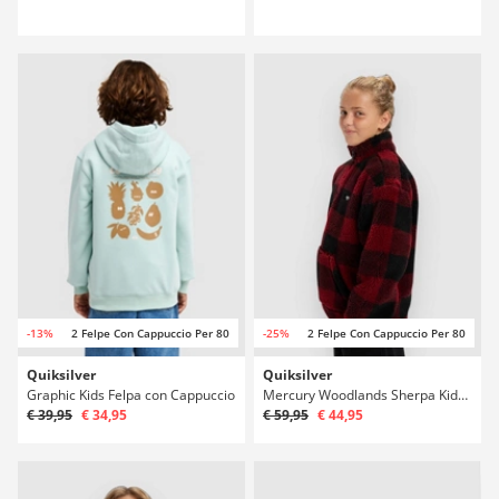
-13%
2 Felpe Con Cappuccio Per 80
-25%
2 Felpe Con Cappuccio Per 80
Quiksilver
Quiksilver
Graphic Kids Felpa con Cappuccio
Mercury Woodlands Sherpa Kids Half-Zip Felpa in Pile
€ 39,95
€ 34,95
€ 59,95
€ 44,95