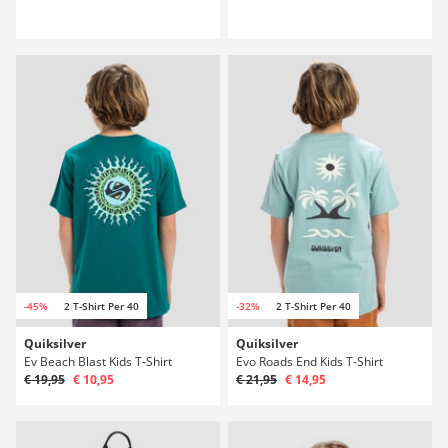
-45%
2 T-Shirt Per 40
-32%
2 T-Shirt Per 40
Quiksilver
Quiksilver
Ev Beach Blast Kids T-Shirt
Evo Roads End Kids T-Shirt
€ 19,95
€ 10,95
€ 21,95
€ 14,95