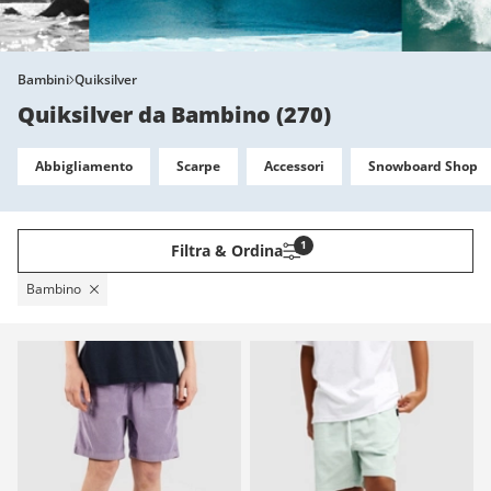
Bambini
Quiksilver
Quiksilver da Bambino
(
270
)
Abbigliamento
Scarpe
Accessori
Snowboard Shop
1
Filtra & Ordina
Bambino