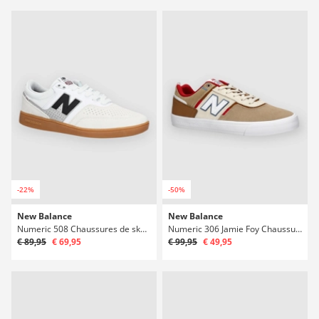
-22%
-50%
New Balance
New Balance
Numeric 508 Chaussures de skate
Numeric 306 Jamie Foy Chaussures de skate
€ 89,95
€ 69,95
€ 99,95
€ 49,95