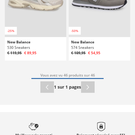
-25%
-50%
New Balance
New Balance
530 Sneakers
574 Sneakers
€ 119,95
€ 89,95
€ 109,95
€ 54,95
Vous avez vu 46 produits sur 46
1 sur 1 pages