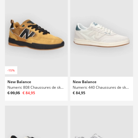
-15%
New Balance
New Balance
Numeric 808 Chaussures de skate
Numeric 440 Chaussures de skate
€ 99,95
€ 84,95
€ 84,95