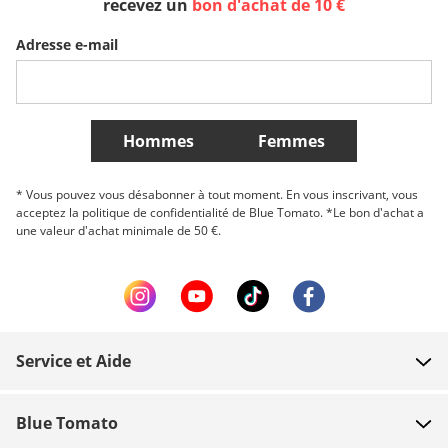
recevez un
bon d'achat de 10 €
Adresse e-mail
Belgique (Français)
Danmark
Norge
Plus de Pays
Hommes
Femmes
* Vous pouvez vous désabonner à tout moment. En vous inscrivant, vous
acceptez la politique de confidentialité de Blue Tomato. *Le bon d'achat a
une valeur d'achat minimale de 50 €.
Service et Aide
FAQ
Blue Tomato
Contact