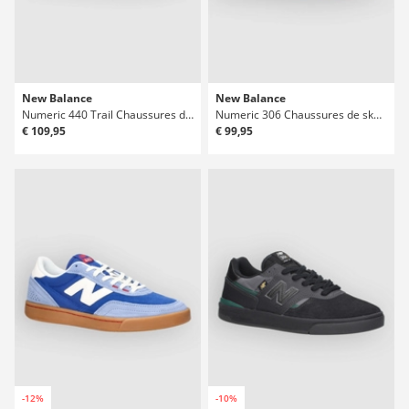
New Balance
New Balance
Numeric 440 Trail Chaussures de skate
Numeric 306 Chaussures de skate
€ 109,95
€ 99,95
-12%
-10%