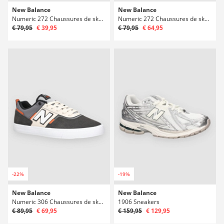
New Balance
New Balance
Numeric 272 Chaussures de skate
Numeric 272 Chaussures de skate
€ 79,95
€ 39,95
€ 79,95
€ 64,95
-22%
-19%
New Balance
New Balance
Numeric 306 Chaussures de skate
1906 Sneakers
€ 89,95
€ 69,95
€ 159,95
€ 129,95