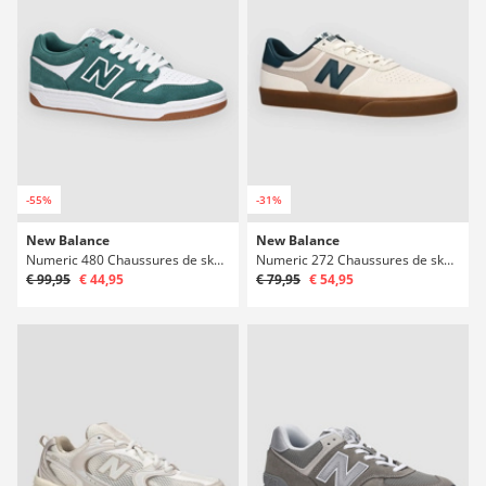
-55%
-31%
New Balance
New Balance
Numeric 480 Chaussures de skate
Numeric 272 Chaussures de skate
€ 99,95
€ 44,95
€ 79,95
€ 54,95