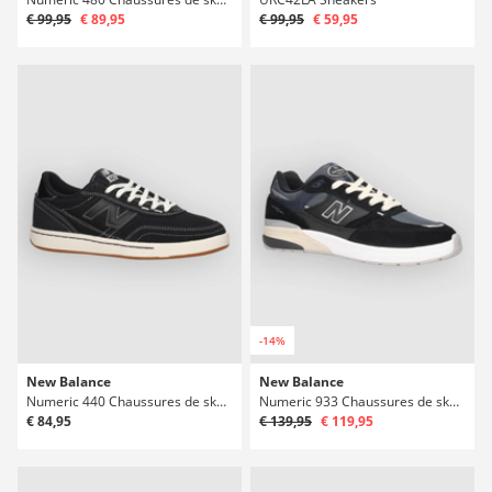
€ 99,95
€ 89,95
€ 99,95
€ 59,95
-14%
New Balance
New Balance
Numeric 440 Chaussures de skate
Numeric 933 Chaussures de skate
€ 84,95
€ 139,95
€ 119,95