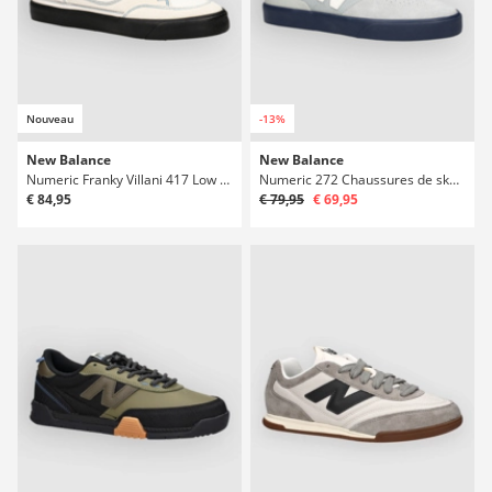
Nouveau
-13%
New Balance
New Balance
Numeric Franky Villani 417 Low Chaussures de skate
Numeric 272 Chaussures de skate
€ 84,95
€ 79,95
€ 69,95