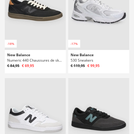
-18%
-17%
New Balance
New Balance
Numeric 440 Chaussures de skate
530 Sneakers
€ 84,95
€ 69,95
€ 119,95
€ 99,95