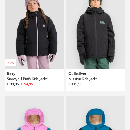
-45%
Roxy
Quiksilver
Snowyhill Puffy Kids Jacke
Mission Kids Jacke
€ 99,95
€ 54,95
€ 119,95