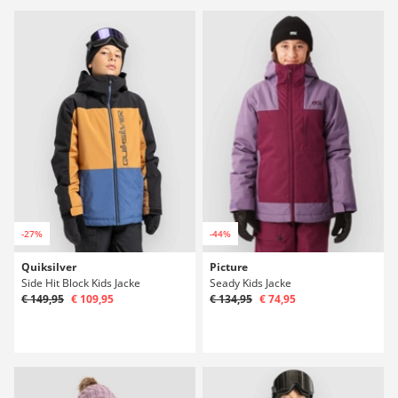
-27%
-44%
Quiksilver
Picture
Side Hit Block Kids Jacke
Seady Kids Jacke
€ 149,95
€ 109,95
€ 134,95
€ 74,95