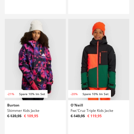
-21%
Spare 10% Im Set
-20%
Spare 10% Im Set
Burton
O'Neill
Skimmer Kids Jacke
Fwc'Cruz Triple Kids Jacke
€ 139,95
€ 109,95
€ 149,95
€ 119,95