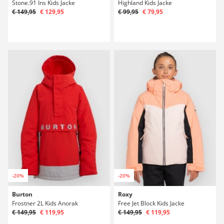
Stone.91 Ins Kids Jacke
Highland Kids Jacke
€ 149,95
€ 129,95
€ 99,95
€ 79,95
-20%
-20%
Burton
Roxy
Frostner 2L Kids Anorak
Free Jet Block Kids Jacke
€ 149,95
€ 119,95
€ 149,95
€ 119,95