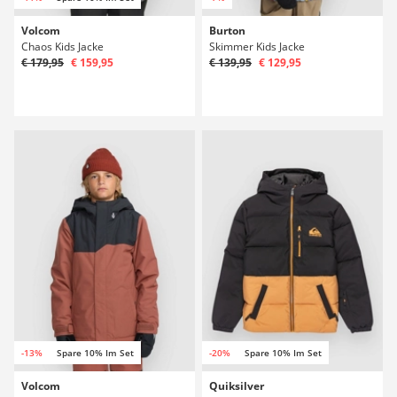
Volcom
Burton
Chaos Kids Jacke
Skimmer Kids Jacke
€ 179,95
€ 159,95
€ 139,95
€ 129,95
-13%
Spare 10% Im Set
-20%
Spare 10% Im Set
Volcom
Quiksilver