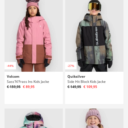
-44%
-27%
Volcom
Quiksilver
Sass'N'Frass Ins Kids Jacke
Side Hit Block Kids Jacke
€ 159,95
€ 89,95
€ 149,95
€ 109,95