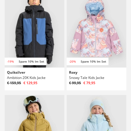
-19%
Spare 10% Im Set
-20%
Spare 10% Im Set
Quiksilver
Roxy
Ambition 20K Kids Jacke
Snowy Tale Kids Jacke
€ 159,95
€ 129,95
€ 99,95
€ 79,95