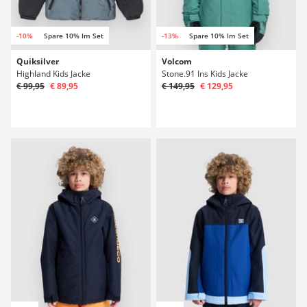
-10%
Spare 10% Im Set
-13%
Spare 10% Im Set
Quiksilver
Volcom
Highland Kids Jacke
Stone.91 Ins Kids Jacke
€ 99,95
€ 89,95
€ 149,95
€ 129,95