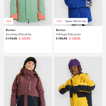
-26%
-13%
Spare 10% Im Set
Burton
Burton
Ascutney Kids Jacke
Hillslope Kids Jacke
€ 174,95
€ 129,95
€ 159,95
€ 139,95