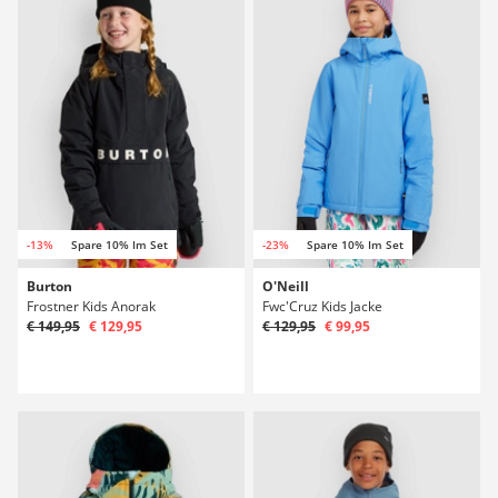
-13%
Spare 10% Im Set
-23%
Spare 10% Im Set
Burton
O'Neill
Frostner Kids Anorak
Fwc'Cruz Kids Jacke
€ 149,95
€ 129,95
€ 129,95
€ 99,95