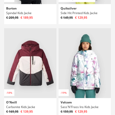
Burton
Quiksilver
Spindal Kids Jacke
Side Hit Printed Kids Jacke
€ 209,95
€ 189,95
€ 149,95
€ 129,95
-18%
-19%
O'Neill
Volcom
Carbonite Kids Jacke
Sass'N'Frass Ins Kids Jacke
€ 169,95
€ 139,95
€ 159,95
€ 129,95