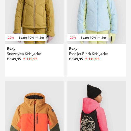
-20%
Spare 10% Im Set
-20%
Spare 10% Im Set
Roxy
Roxy
Snowsylva Kids Jacke
Free Jet Block Kids Jacke
€ 149,95
€ 119,95
€ 149,95
€ 119,95