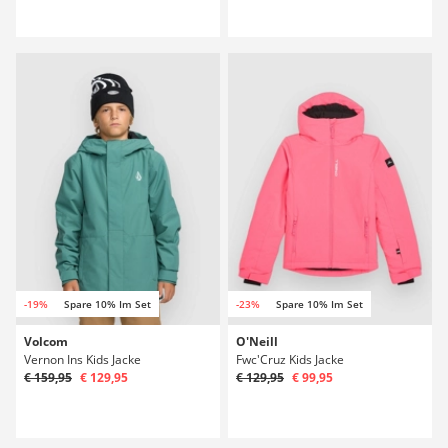
-19%
Spare 10% Im Set
-23%
Spare 10% Im Set
Volcom
O'Neill
Vernon Ins Kids Jacke
Fwc'Cruz Kids Jacke
€ 159,95
€ 129,95
€ 129,95
€ 99,95