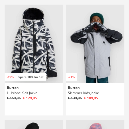
-19%
Spare 10% Im Set
-21%
Burton
Burton
Hillslope Kids Jacke
Skimmer Kids Jacke
€ 159,95
€ 129,95
€ 139,95
€ 109,95