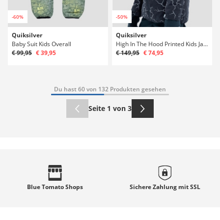
-60%
-50%
Quiksilver
Quiksilver
Baby Suit Kids Overall
High In The Hood Printed Kids Jacke
€ 99,95
€ 39,95
€ 149,95
€ 74,95
Du hast 60 von 132 Produkten gesehen
Seite 1 von 3
Blue Tomato
Shops
Sichere Zahlung mit
SSL