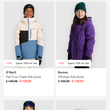
-13%
Spare 10% Im Set
-13%
Spare 10% Im Set
O'Neill
Burton
Fwc'Cruz Triple Kids Jacke
Hillslope Kids Jacke
€ 149,95
€ 129,95
€ 159,95
€ 139,95