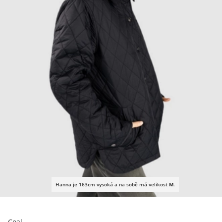
Hanna je 163cm vysoká a na sobě má velikost
M
.
Coal