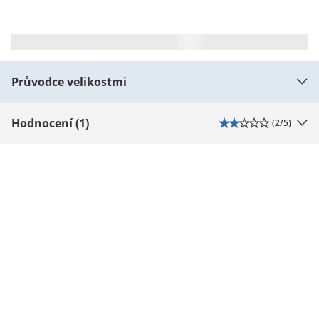
Průvodce velikostmi
Hodnocení (1)
(
2
/5)