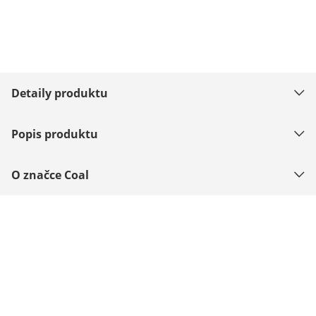
Detaily produktu
Popis produktu
O značce Coal