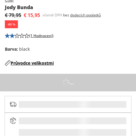
Jody Bunda
€ 79,95
€ 15,95
včetně DPH
bez
dodacích poplatků
-
80
%
(1 Hodnocení)
Barva
:
black
Průvodce velikostmi
...