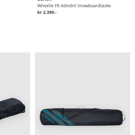
Wheelie Flt Attndnt Snowboardtaske
kr 2.399,-