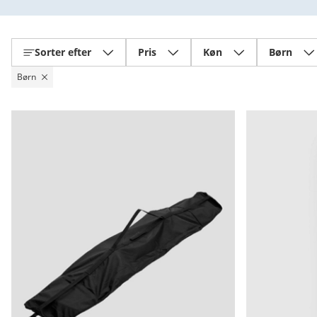
Sorter efter
Pris
Køn
Børn
Børn