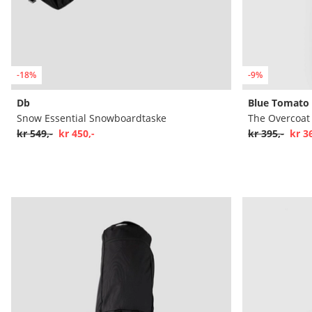
-18%
-9%
Db
Blue Tomato
Snow Essential Snowboardtaske
The Overcoat
kr 549,-
kr 450,-
kr 395,-
kr 3