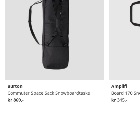
Burton
Amplifi
Commuter Space Sack Snowboardtaske
Board 170 Sn
kr 869,-
kr 315,-