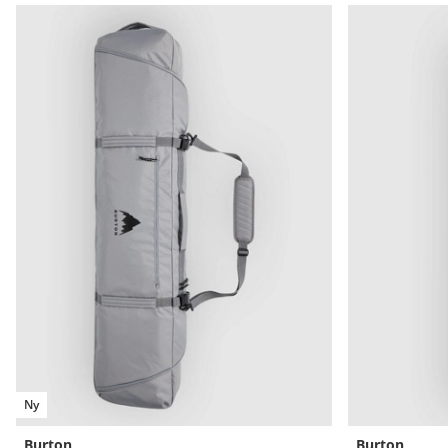
Ny
Burton
Burton