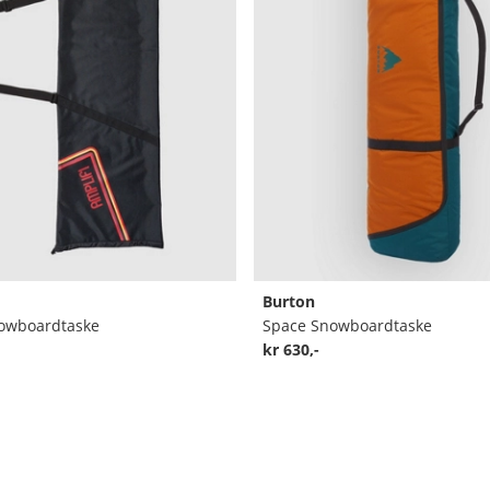
Burton
owboardtaske
Space Snowboardtaske
kr 630,-