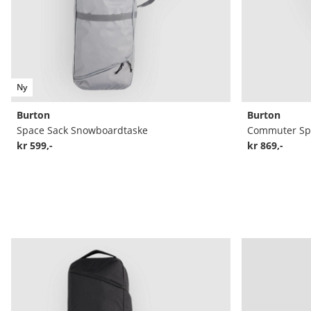
Ny
Burton
Burton
Space Sack Snowboardtaske
Commuter Sp
kr 599,-
kr 869,-