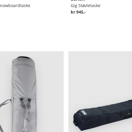
Snowboardtaske
Gig Støvletaske
kr 945,-