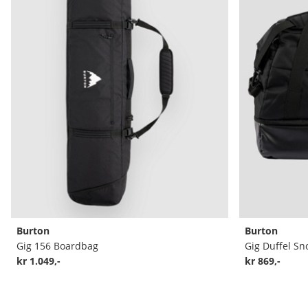
Burton
Burton
Gig 156 Boardbag
Gig Duffel Sn
kr 1.049,-
kr 869,-