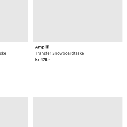
Amplifi
ske
Transfer Snowboardtaske
kr 475,-