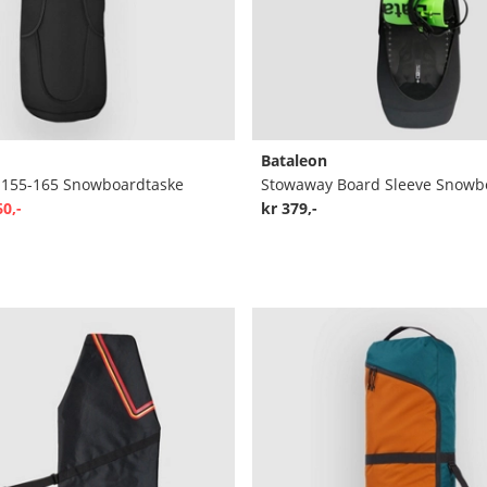
Bataleon
 155-165 Snowboardtaske
Stowaway Board Sleeve Snowb
60,-
kr 379,-