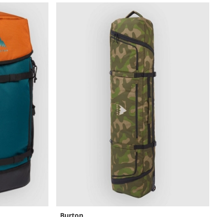
Burton