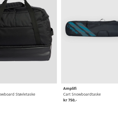
Amplifi
owboard Støvletaske
Cart Snowboardtaske
kr 750,-