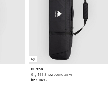
Ny
Burton
Gig 166 Snowboardtaske
kr 1.049,-