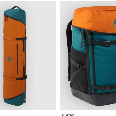
Burton