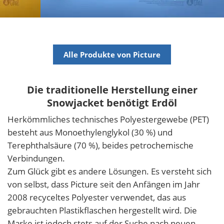
Alle Produkte von Picture
Die traditionelle Herstellung einer
Snowjacket benötigt Erdöl
Herkömmliches technisches Polyestergewebe (PET)
besteht aus Monoethylenglykol (30 %) und
Terephthalsäure (70 %), beides petrochemische
Verbindungen.
Zum Glück gibt es andere Lösungen. Es versteht sich
von selbst, dass Picture seit den Anfängen im Jahr
2008 recyceltes Polyester verwendet, das aus
gebrauchten Plastikflaschen hergestellt wird. Die
Marke ist jedoch stets auf der Suche nach neuen