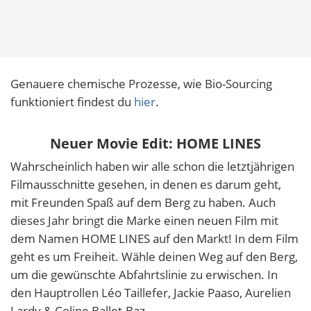
Genauere chemische Prozesse, wie Bio-Sourcing
funktioniert findest du
hier
.
Neuer Movie Edit: HOME LINES
Wahrscheinlich haben wir alle schon die letztjährigen
Filmausschnitte gesehen, in denen es darum geht,
mit Freunden Spaß auf dem Berg zu haben. Auch
dieses Jahr bringt die Marke einen neuen Film mit
dem Namen HOME LINES auf den Markt! In dem Film
geht es um Freiheit. Wähle deinen Weg auf den Berg,
um die gewünschte Abfahrtslinie zu erwischen. In
den Hauptrollen Léo Taillefer, Jackie Paaso, Aurelien
Lardy & Coline Ballet-Baz.