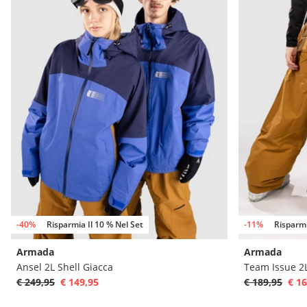
-40%
Risparmia Il 10 % Nel Set
-11%
Risparmi
Armada
Armada
Ansel 2L Shell Giacca
Team Issue 2L
€ 249,95
€ 149,95
€ 189,95
€ 16