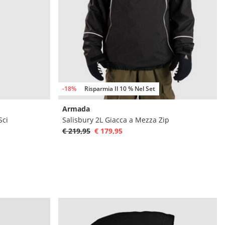
-18%
Risparmia Il 10 % Nel Set
Armada
Sci
Salisbury 2L Giacca a Mezza Zip
€ 219,95
€ 179,95