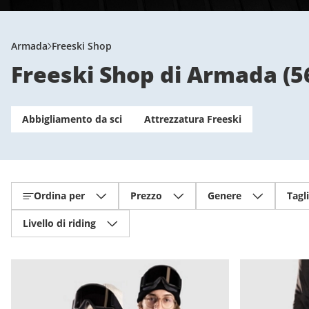
Armada
Freeski Shop
Freeski Shop di Armada
(
5
Abbigliamento da sci
Attrezzatura Freeski
Ordina per
Prezzo
Genere
Tagl
Livello di riding