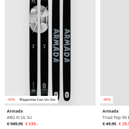
-43%
Risparmia Con Un Set
-40%
Armada
Armada
ARG III UL Sci
Triad Pop 90 
€ 949,95
€ 539,-
€ 49,95
€ 29,