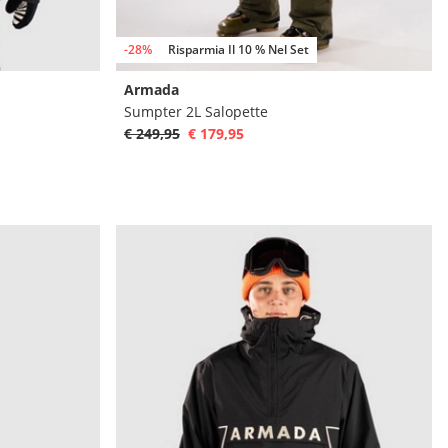
-28%
Risparmia Il 10 % Nel Set
Armada
Sumpter 2L Salopette
€ 249,95
€ 179,95