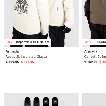
-20%
Risparmia Il 10 % Nel Set
-21%
Risparmi
Armada
Armada
Reedy 2L Insulated Giacca
Gansett 2L In
€ 199,95
€ 159,95
€ 189,95
€ 14