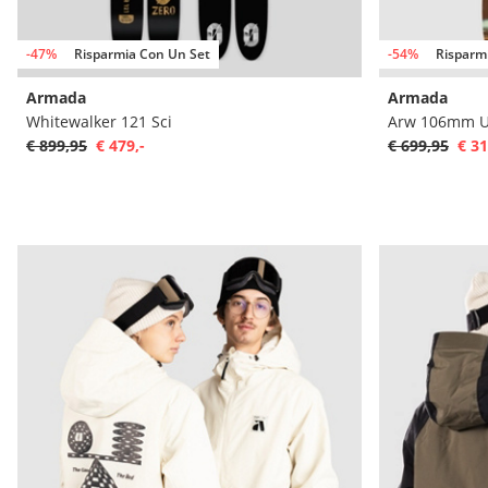
-47%
Risparmia Con Un Set
-54%
Risparm
Armada
Armada
Whitewalker 121 Sci
Arw 106mm UL
€ 899,95
€ 479,-
€ 699,95
€ 31