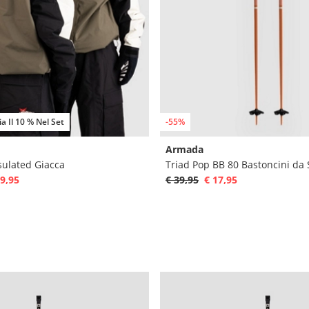
a Il 10 % Nel Set
-55%
Armada
sulated Giacca
Triad Pop BB 80 Bastoncini da 
9,95
€ 39,95
€ 17,95