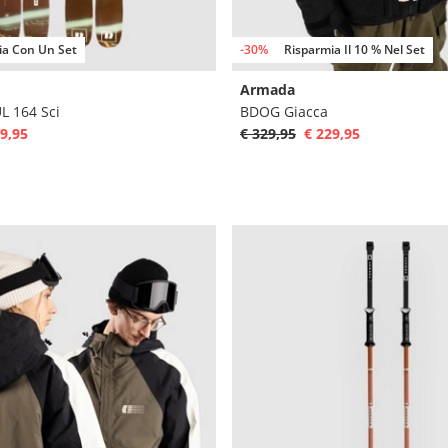
ia Con Un Set
-30%
Risparmia Il 10 % Nel Set
Armada
 164 Sci
BDOG Giacca
9,95
€ 329,95
€ 229,95