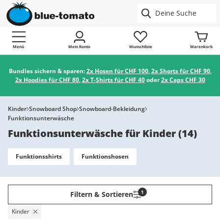
Menü
Mein Konto
Wunschliste
Warenkorb
Bundles sichern & sparen:
2x Hosen für CHF 100
,
2x Shorts für CHF 90
,
2x Hoodies für CHF 80
,
2x T-Shirts für CHF 40
oder
2x Caps CHF 30
Kinder
Snowboard Shop
Snowboard-Bekleidung
Funktionsunterwäsche
Funktionsunterwäsche für Kinder
(
14
)
Funktionsshirts
Funktionshosen
1
Filtern & Sortieren
Kinder