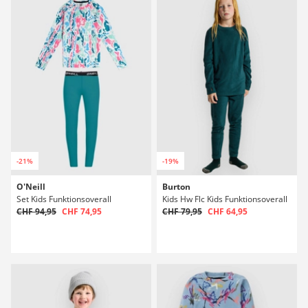
-21%
-19%
O'Neill
Burton
Set Kids Funktionsoverall
Kids Hw Flc Kids Funktionsoverall
CHF 94,95
CHF 74,95
CHF 79,95
CHF 64,95