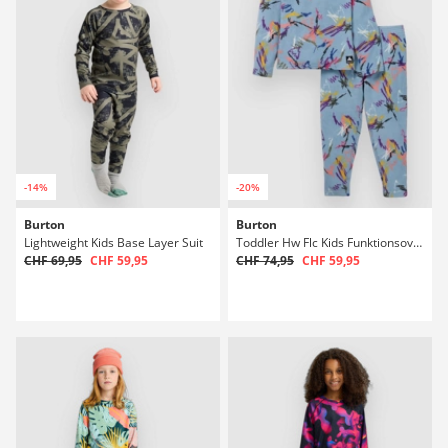
-14%
-20%
Burton
Burton
Lightweight Kids Base Layer Suit
Toddler Hw Flc Kids Funktionsoverall
CHF 69,95
CHF 59,95
CHF 74,95
CHF 59,95