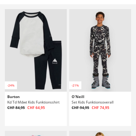
-24%
-21%
Burton
O'Neill
Kd Td Mdwt Kids Funktionsshirt
Set Kids Funktionsoverall
CHF 84,95
CHF 64,95
CHF 94,95
CHF 74,95