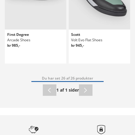
First Degree
Scott
Arcade Shoes
Volt Evo Flat Shoes
kr 985,-
kr 945,-
Du har set 26 af 26 produkter
1 af 1 sider