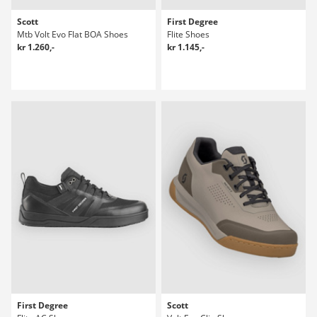
Scott
First Degree
Mtb Volt Evo Flat BOA Shoes
Flite Shoes
kr 1.260,-
kr 1.145,-
First Degree
Scott