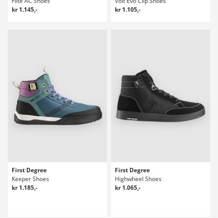
Flite AC Shoes
Volt Evo Clip Shoes
kr 1.145,-
kr 1.105,-
First Degree
First Degree
Keeper Shoes
Highwheel Shoes
kr 1.185,-
kr 1.065,-