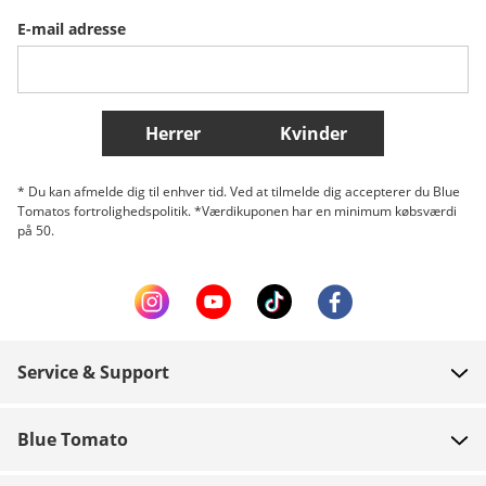
E-mail adresse
Belgique (Français)
Danmark
Norge
Flere lande
Herrer
Kvinder
* Du kan afmelde dig til enhver tid. Ved at tilmelde dig accepterer du Blue
Tomatos fortrolighedspolitik. *Værdikuponen har en minimum købsværdi
på 50.
Service & Support
FAQ
Blue Tomato
Kontakt