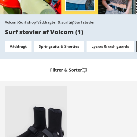
Volcom
Surf shop
Våddragter & surftøj
Surf støvler
Surf støvler af Volcom
(
1
)
Våddragt
Springsuits & Shorties
Lycras & rash guards
Filtrer & Sorter