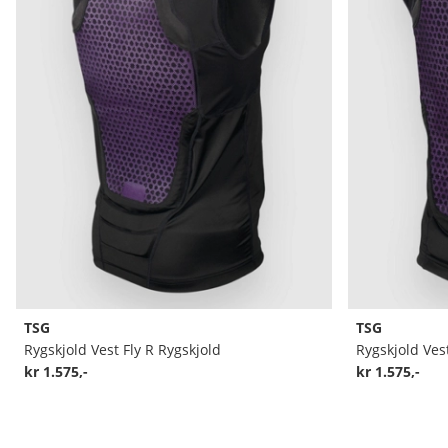
TSG
TSG
Rygskjold Vest Fly R Rygskjold
Rygskjold Vest
kr 1.575,-
kr 1.575,-