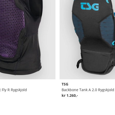
TSG
 Fly R Rygskjold
Backbone Tank A 2.0 Rygskjold
kr 1.260,-