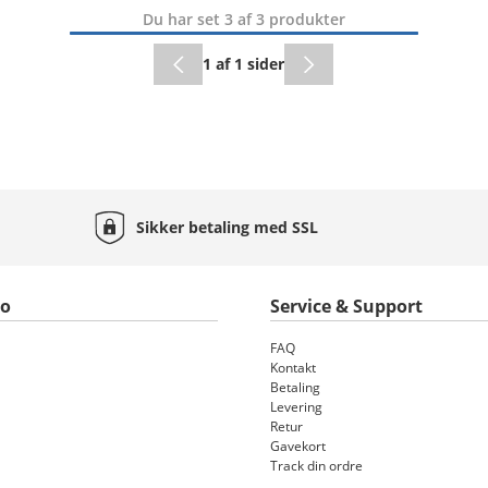
Du har set 3 af 3 produkter
1 af 1 sider
Sikker betaling med
SSL
to
Service & Support
FAQ
Kontakt
Betaling
Levering
Retur
Gavekort
Track din ordre