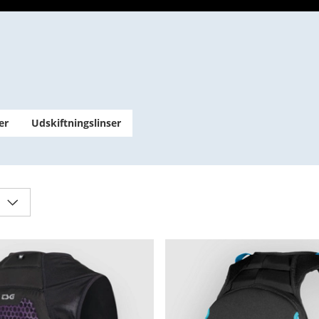
er
Udskiftningslinser