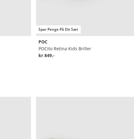
Spar Penge På Dit Sæt
POC
POCito Retina Kids Briller
kr 849,-