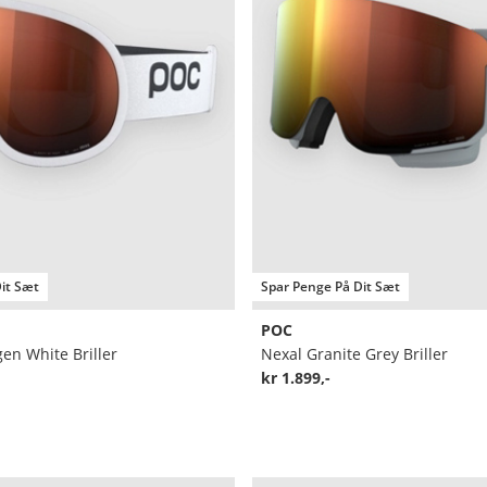
it Sæt
Spar Penge På Dit Sæt
POC
en White Briller
Nexal Granite Grey Briller
kr 1.899,-