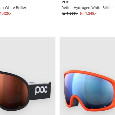
POC
n White Briller
Retina Hydrogen White Briller
1.425,-
kr 1.399,-
kr 1.245,-