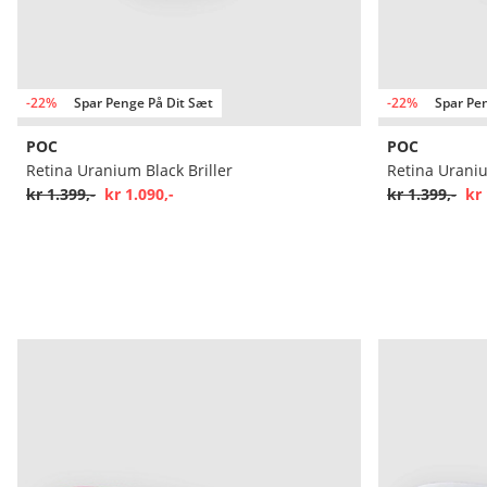
-22%
Spar Penge På Dit Sæt
-22%
Spar Pe
POC
POC
Retina Uranium Black Briller
Retina Uraniu
kr 1.399,-
kr 1.090,-
kr 1.399,-
kr 