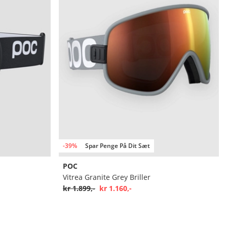
-39%
Spar Penge På Dit Sæt
POC
Vitrea Granite Grey Briller
kr 1.899,-
kr 1.160,-