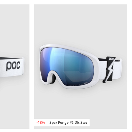
-18%
Spar Penge På Dit Sæt