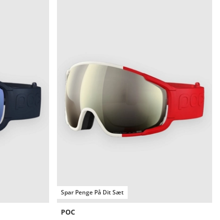
Spar Penge På Dit Sæt
POC