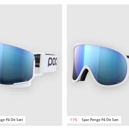
nge På Dit Sæt
-11%
Spar Penge På Dit Sæt