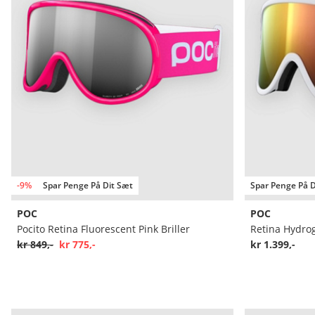
-9%
Spar Penge På Dit Sæt
Spar Penge På D
POC
POC
Pocito Retina Fluorescent Pink Briller
Retina Hydrog
kr 849,-
kr 775,-
kr 1.399,-