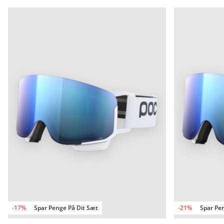
-17%
Spar Penge På Dit Sæt
-21%
Spar Pe