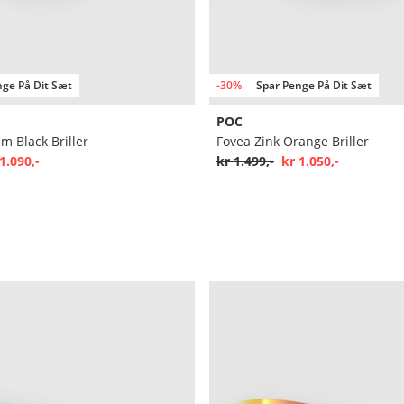
nge På Dit Sæt
-30%
Spar Penge På Dit Sæt
POC
m Black Briller
Fovea Zink Orange Briller
1.090,-
kr 1.499,-
kr 1.050,-