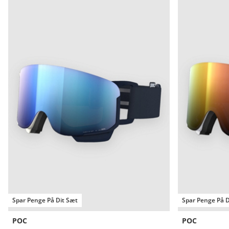
Spar Penge På Dit Sæt
Spar Penge På D
POC
POC