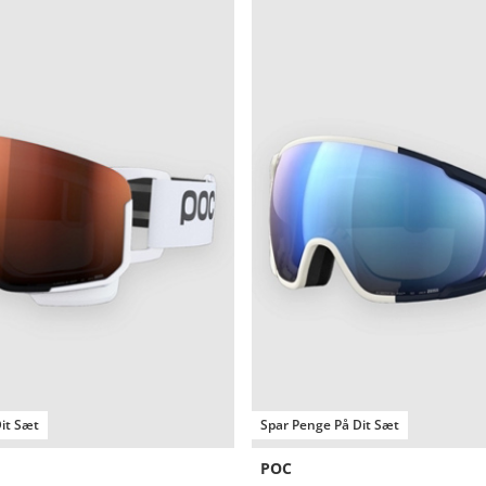
it Sæt
Spar Penge På Dit Sæt
POC