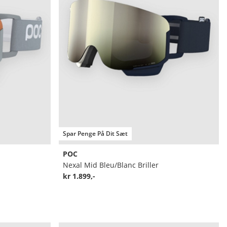
Spar Penge På Dit Sæt
POC
Nexal Mid Bleu/Blanc Briller
kr 1.899,-