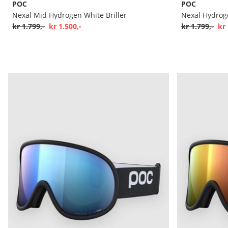
POC
POC
Nexal Mid Hydrogen White Briller
Nexal Hydroge
kr 1.799,-
kr 1.500,-
kr 1.799,-
kr 