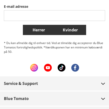
E-mail adresse
Belgique (Français)
Danmark
Norge
Flere lande
Herrer
Kvinder
* Du kan afmelde dig til enhver tid. Ved at tilmelde dig accepterer du Blue
Tomatos fortrolighedspolitik. *Værdikuponen har en minimum købsværdi
på 50.
Service & Support
FAQ
Blue Tomato
Kontakt