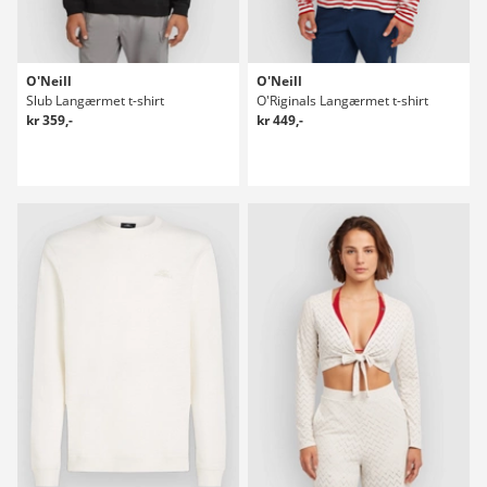
O'Neill
O'Neill
Slub Langærmet t-shirt
O'Riginals Langærmet t-shirt
kr 359,-
kr 449,-