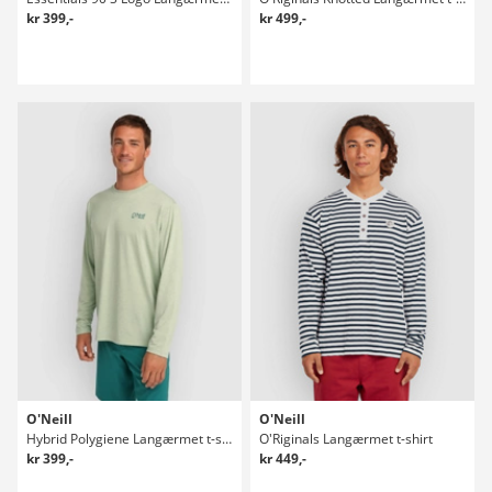
kr 399,-
kr 499,-
O'Neill
O'Neill
Hybrid Polygiene Langærmet t-shirt
O'Riginals Langærmet t-shirt
kr 399,-
kr 449,-