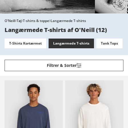
O'Neill
Tøj
T-shirts & toppe
Langærmede T-shirts
Langærmede T-shirts af O'Neill
(
12
)
T-Shirts Kortærmet
Langærmede T-shirts
Tank Tops
Filtrer & Sorter