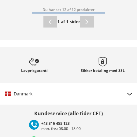
Du har set 12 af 12 produkter
1 af 1 sider
Lavprisgaranti
Sikker betaling med
SSL
Danmark
Vælg land
Kundeservice (alle tider CET)
+43 316 455 123
man.-fre.: 08.00 - 18.00
Deutschland
Österreich
Schweiz (Deutsch)