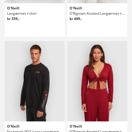
O'Neill
O'Neill
Langærmet t-shirt
O'Riginals Knotted Langærmet t-shirt
kr 359,-
kr 499,-
O'Neill
O'Neill
Essentials 90'S Logo Langærmet t-shirt
O'Riginals Knotted Langærmet t-shirt