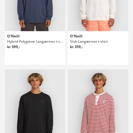
O'Neill
O'Neill
Hybrid Polygiene Langærmet t-shirt
Slub Langærmet t-shirt
kr 399,-
kr 359,-