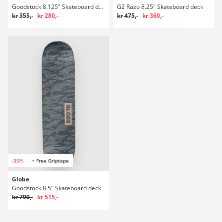
Goodstock 8.125" Skateboard deck
G2 Razo 8.25" Skateboard deck
kr 355,-
kr 280,-
kr 475,-
kr 360,-
-35%
+ Free Griptape
Globe
Goodstock 8.5" Skateboard deck
kr 790,-
kr 515,-