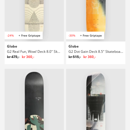
-24%
+ Free Griptape
-30%
+ Free Griptape
Globe
Globe
G2 Real Fun, Wow! Deck 8.0" Skateboard deck
G2 Dot Gain Deck 8.5" Skateboard deck
kr 475,-
kr 360,-
kr 515,-
kr 360,-