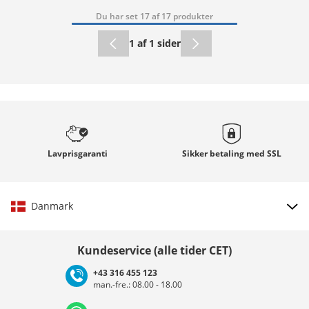
Du har set 17 af 17 produkter
1 af 1 sider
Lavprisgaranti
Sikker betaling med
SSL
Danmark
Vælg land
Kundeservice (alle tider CET)
+43 316 455 123
man.-fre.: 08.00 - 18.00
Deutschland
Österreich
Schweiz (Deutsch)