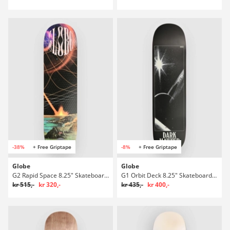
-38%
+ Free Griptape
-8%
+ Free Griptape
Globe
Globe
G2 Rapid Space 8.25" Skateboard deck
G1 Orbit Deck 8.25" Skateboard deck
kr 515,-
kr 320,-
kr 435,-
kr 400,-