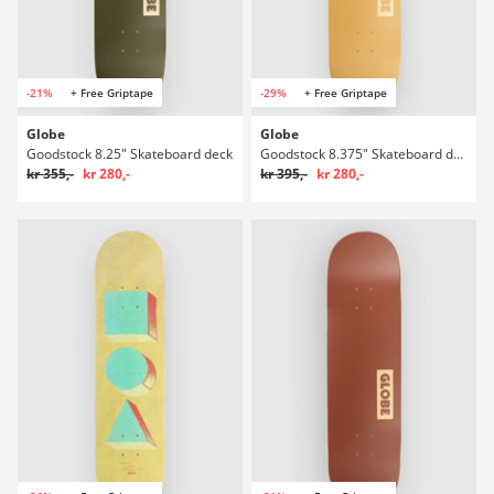
-21%
+ Free Griptape
-29%
+ Free Griptape
Globe
Globe
Goodstock 8.25" Skateboard deck
Goodstock 8.375" Skateboard deck
kr 355,-
kr 280,-
kr 395,-
kr 280,-