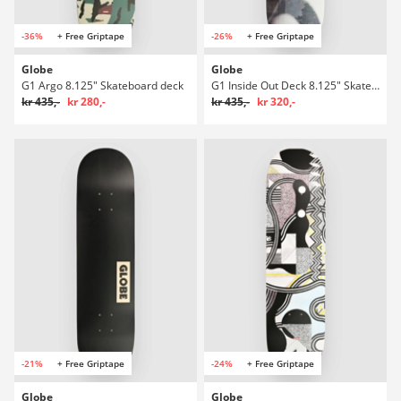
-36%
+ Free Griptape
-26%
+ Free Griptape
Globe
Globe
G1 Argo 8.125" Skateboard deck
G1 Inside Out Deck 8.125" Skateboard deck
kr 435,-
kr 280,-
kr 435,-
kr 320,-
-21%
+ Free Griptape
-24%
+ Free Griptape
Globe
Globe