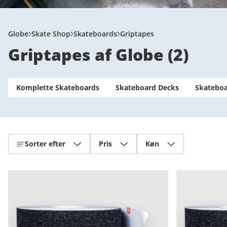
Globe
Skate Shop
Skateboards
Griptapes
Griptapes af Globe
(
2
)
Komplette Skateboards
Skateboard Decks
Skateboa
Sorter efter
Pris
Køn