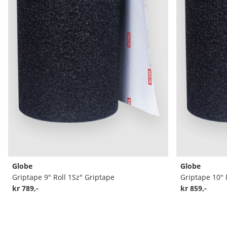
Globe
Globe
Griptape 9" Roll 1Sz" Griptape
Griptape 10" 
kr 789,-
kr 859,-