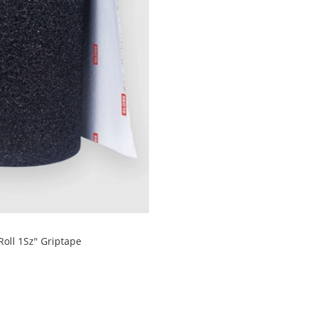
Roll 1Sz" Griptape