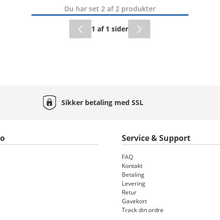
Du har set 2 af 2 produkter
1 af 1 sider
Sikker betaling med
SSL
to
Service & Support
FAQ
Kontakt
Betaling
Levering
Retur
Gavekort
Track din ordre