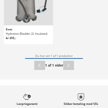
Evoc
Hydration Bladder 2L Insulated
kr 355,-
Du har set 1 af 1 produkter
1 af 1 sider
Lavprisgaranti
Sikker betaling med
SSL