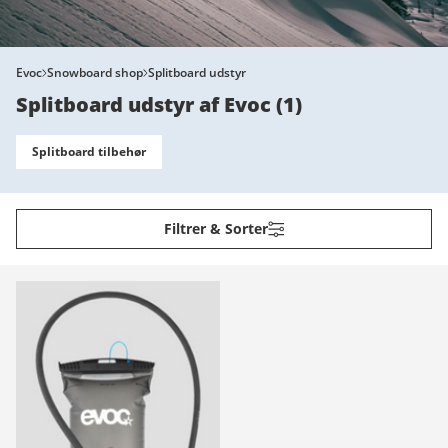
Evoc
Snowboard shop
Splitboard udstyr
Splitboard udstyr af Evoc
(
1
)
Splitboard tilbehør
Filtrer & Sorter