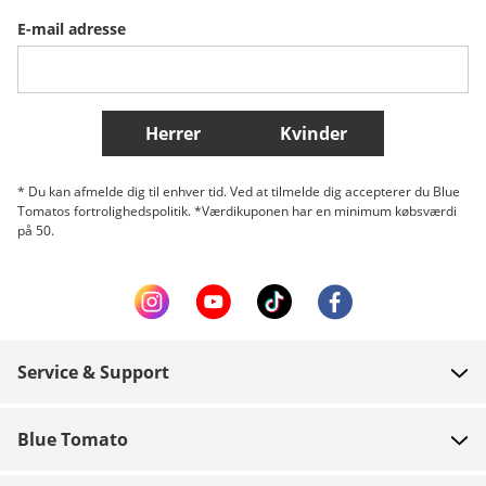
E-mail adresse
Belgique (Français)
Danmark
Norge
Flere lande
Herrer
Kvinder
* Du kan afmelde dig til enhver tid. Ved at tilmelde dig accepterer du Blue
Tomatos fortrolighedspolitik. *Værdikuponen har en minimum købsværdi
på 50.
Service & Support
FAQ
Blue Tomato
Kontakt