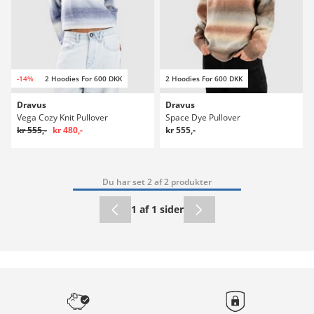
-14%
2 Hoodies For 600 DKK
2 Hoodies For 600 DKK
Dravus
Dravus
Vega Cozy Knit Pullover
Space Dye Pullover
kr 555,-
kr 480,-
kr 555,-
Du har set 2 af 2 produkter
1 af 1 sider