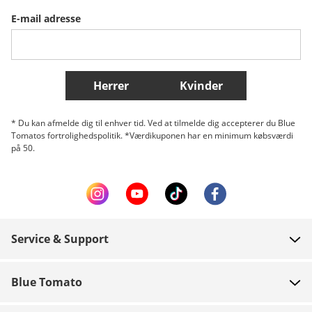
E-mail adresse
Belgique (Français)
Danmark
Norge
Flere lande
Herrer
Kvinder
* Du kan afmelde dig til enhver tid. Ved at tilmelde dig accepterer du Blue
Tomatos fortrolighedspolitik. *Værdikuponen har en minimum købsværdi
på 50.
Service & Support
FAQ
Blue Tomato
Kontakt