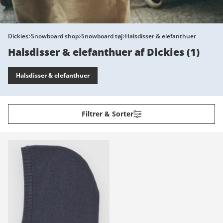
Dickies
Snowboard shop
Snowboard tøj
Halsdisser & elefanthuer
Halsdisser & elefanthuer af Dickies
(
1
)
Halsdisser & elefanthuer
Filtrer & Sorter