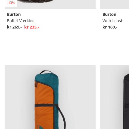
-13%
Burton
Burton
Bullet Værktøj
Web Leash
kr 269,-
kr 235,-
kr 169,-