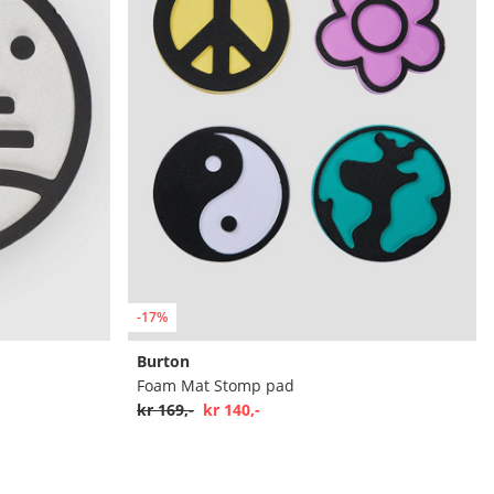
-17%
Burton
Foam Mat Stomp pad
kr 169,-
kr 140,-