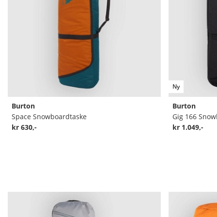
Ny
Burton
Burton
Space Snowboardtaske
Gig 166 Snow
kr 630,-
kr 1.049,-