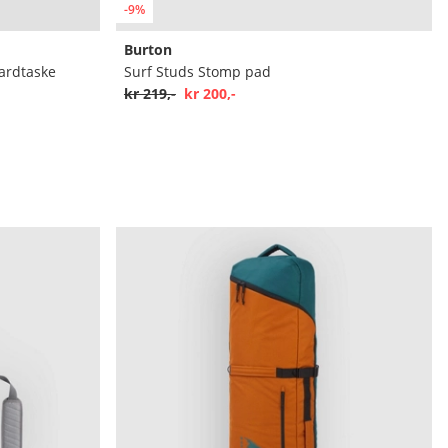
-9%
Burton
ardtaske
Surf Studs Stomp pad
kr 219,-
kr 200,-