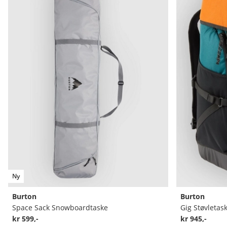
Ny
Burton
Burton
Space Sack Snowboardtaske
Gig Støvletas
kr 599,-
kr 945,-