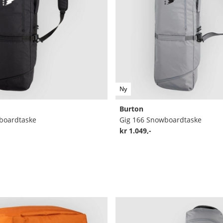
Ny
Burton
boardtaske
Gig 166 Snowboardtaske
kr 1.049,-