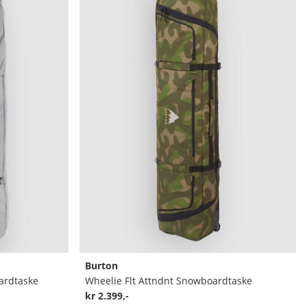
Burton
ardtaske
Wheelie Flt Attndnt Snowboardtaske
kr 2.399,-