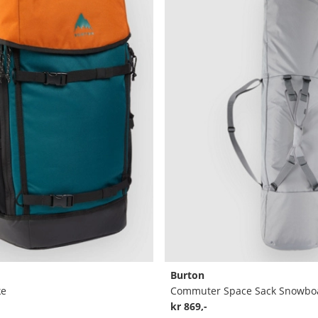
Burton
ke
Commuter Space Sack Snowbo
kr 869,-