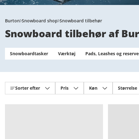
Burton
Snowboard shop
Snowboard tilbehør
Snowboard tilbehør af Bu
Snowboardtasker
Værktøj
Pads, Leashes og reserve
Sorter efter
Pris
Køn
Størrelse