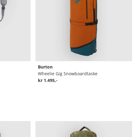
Burton
Wheelie Gig Snowboardtaske
kr 1.495,-