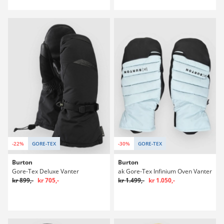
-22%
GORE-TEX
-30%
GORE-TEX
Burton
Burton
Gore-Tex Deluxe Vanter
ak Gore-Tex Infinium Oven Vanter
kr 899,-
kr 705,-
kr 1.499,-
kr 1.050,-