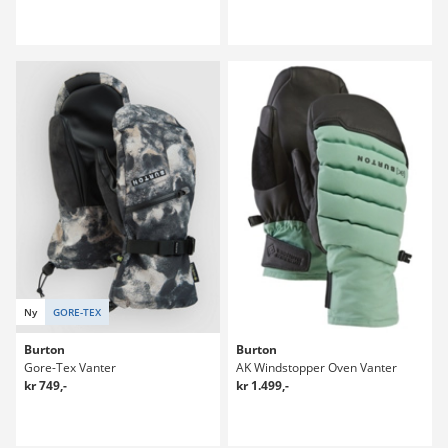
Ny
GORE-TEX
Burton
Burton
Gore-Tex Vanter
AK Windstopper Oven Vanter
kr 749,-
kr 1.499,-