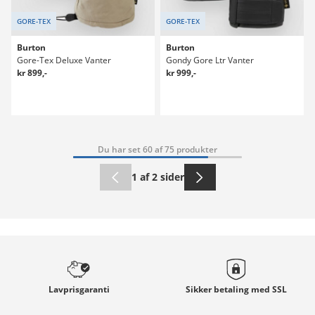
GORE-TEX
GORE-TEX
Burton
Burton
Gore-Tex Deluxe Vanter
Gondy Gore Ltr Vanter
kr 899,-
kr 999,-
Du har set 60 af 75 produkter
1 af 2 sider
Lavprisgaranti
Sikker betaling med
SSL