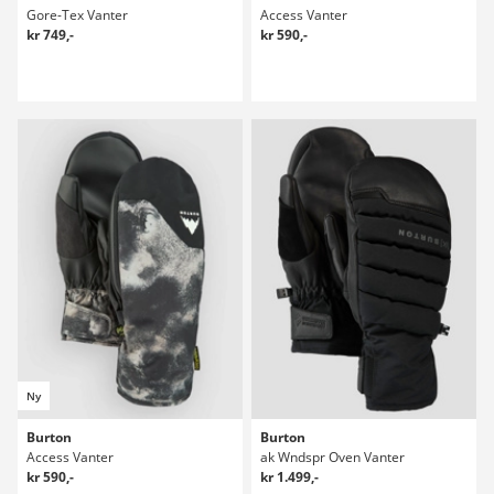
Gore-Tex Vanter
Access Vanter
kr 749,-
kr 590,-
Ny
Burton
Burton
Access Vanter
ak Wndspr Oven Vanter
kr 590,-
kr 1.499,-