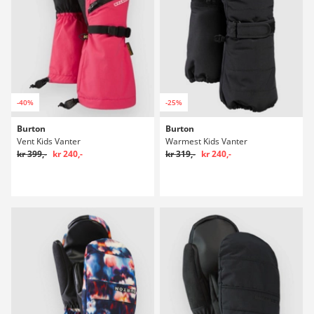
-40%
-25%
Burton
Burton
Vent Kids Vanter
Warmest Kids Vanter
kr 399,-
kr 240,-
kr 319,-
kr 240,-