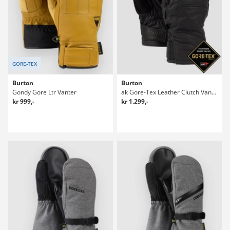
GORE-TEX
Burton
Burton
Gondy Gore Ltr Vanter
ak Gore-Tex Leather Clutch Vanter
kr 999,-
kr 1.299,-