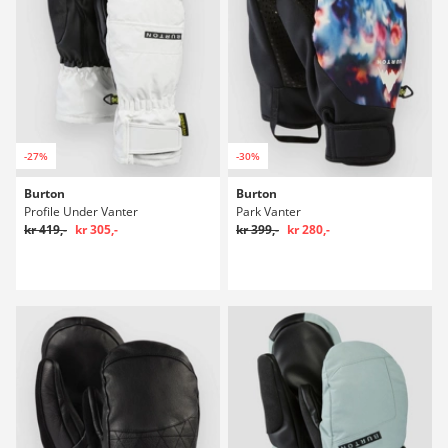
-27%
-30%
Burton
Burton
Profile Under Vanter
Park Vanter
kr 419,-
kr 305,-
kr 399,-
kr 280,-