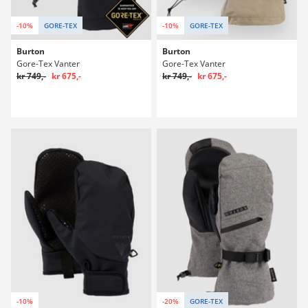
-10%
GORE-TEX
-10%
GORE-TEX
Burton
Burton
Gore-Tex Vanter
Gore-Tex Vanter
kr 749,-
kr 675,-
kr 749,-
kr 675,-
-10%
-20%
GORE-TEX