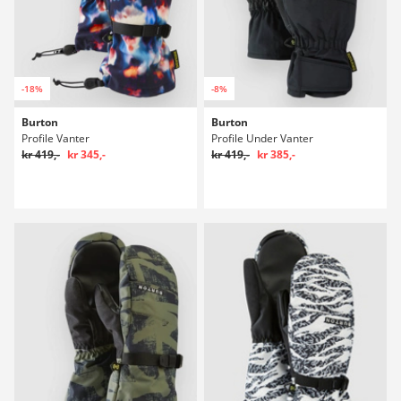
-18%
-8%
Burton
Burton
Profile Vanter
Profile Under Vanter
kr 419,-
kr 345,-
kr 419,-
kr 385,-