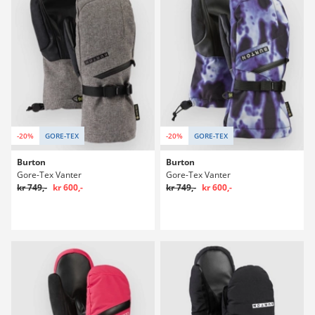
-20%
GORE-TEX
-20%
GORE-TEX
Burton
Burton
Gore-Tex Vanter
Gore-Tex Vanter
kr 749,-
kr 600,-
kr 749,-
kr 600,-