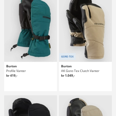
GORE-TEX
Burton
Burton
Profile Vanter
AK Gore-Tex Clutch Vanter
kr 419,-
kr 1.049,-