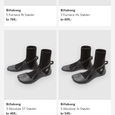
Billabong
Billabong
5 Furnace Rt Støvler
3 Furnace Hs Støvler
kr 769,-
kr 699,-
Billabong
Billabong
3 Absolute ST Støvler
5 Absolute St Støvler
kr 469,-
kr 549,-