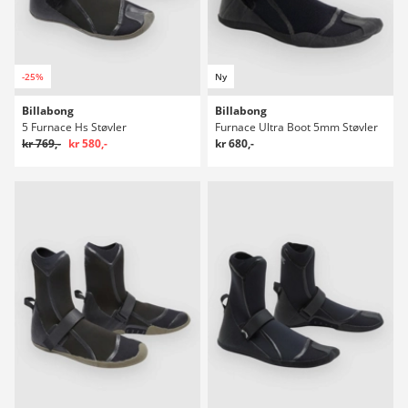
-25%
Ny
Billabong
Billabong
5 Furnace Hs Støvler
Furnace Ultra Boot 5mm Støvler
kr 769,-
kr 580,-
kr 680,-