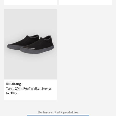
Billabong
Tahiti 2Mm Reef Walker Støvler
kr 399,-
Du har set 7 af 7 produkter