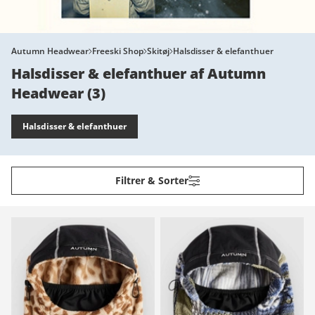
Autumn Headwear
Freeski Shop
Skitøj
Halsdisser & elefanthuer
Halsdisser & elefanthuer af Autumn
Headwear
(
3
)
Halsdisser & elefanthuer
Filtrer & Sorter