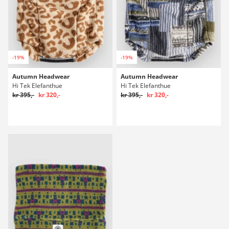
-19%
-19%
Autumn Headwear
Autumn Headwear
Hi Tek Elefanthue
Hi Tek Elefanthue
kr 395,-
kr 320,-
kr 395,-
kr 320,-