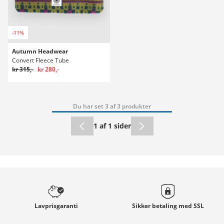
-11%
Autumn Headwear
Convert Fleece Tube
kr 315,-
kr 280,-
Du har set 3 af 3 produkter
1 af 1 sider
Lavprisgaranti
Sikker betaling med
SSL