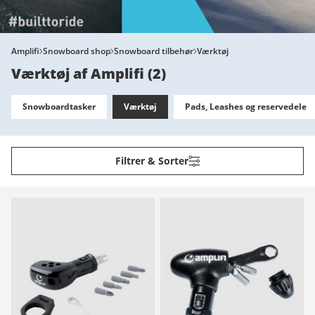
Amplifi
Snowboard shop
Snowboard tilbehør
Værktøj
Værktøj af Amplifi
(
2
)
Snowboardtasker
Værktøj
Pads, Leashes og reservedele
Filtrer & Sorter