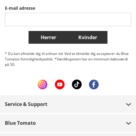
E-mail adresse
Belgique (Français)
Danmark
Norge
Flere lande
Herrer
Kvinder
* Du kan afmelde dig til enhver tid. Ved at tilmelde dig accepterer du Blue
Tomatos fortrolighedspolitik. *Værdikuponen har en minimum købsværdi
på 50.
Service & Support
FAQ
Blue Tomato
Kontakt