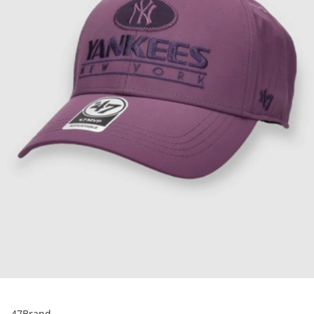
47Brand