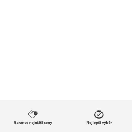
Garance
nejnižší ceny
Nejlepší
výběr