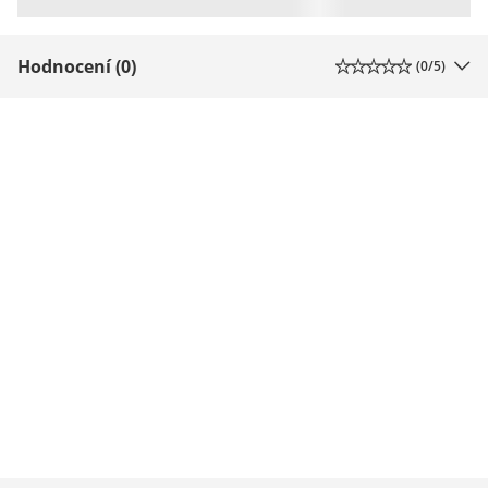
Hodnocení (0)
(
0
/5)