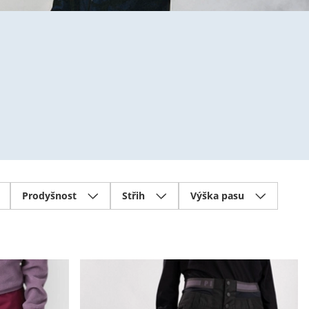
Prodyšnost
Střih
Výška pasu