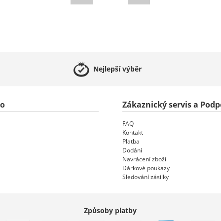
Nejlepší
výběr
to
Zákaznický servis a Podp
FAQ
Kontakt
Platba
Dodání
Navrácení zboží
Dárkové poukazy
Sledování zásilky
Způsoby platby