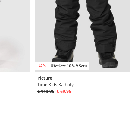
-42%
Ušetřete 10 % V Setu
Picture
Time Kids Kalhoty
€ 119,95
€ 69,95