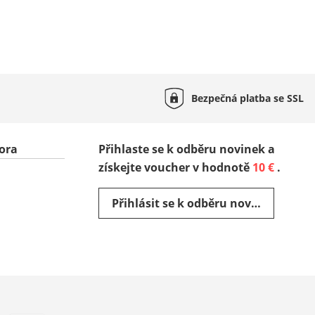
Bezpečná platba se
SSL
ora
Přihlaste se k odběru novinek a
získejte voucher v hodnotě
10 €
.
Přihlásit se k odběru novinek