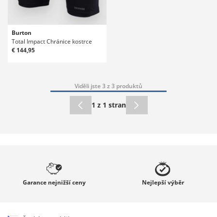
Burton
Total Impact Chránice kostrce
€ 144,95
Viděli jste 3 z 3 produktů
1 z 1 stran
Garance
nejnižší ceny
Nejlepší
výběr